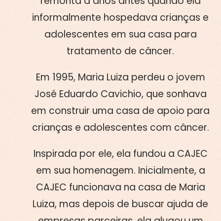
remonta a anos antes quando ela
informalmente hospedava crianças e
adolescentes em sua casa para
tratamento de câncer.
Em 1995, Maria Luiza perdeu o jovem
José Eduardo Cavichio, que sonhava
em construir uma casa de apoio para
crianças e adolescentes com câncer.
Inspirada por ele, ela fundou a CAJEC
em sua homenagem. Inicialmente, a
CAJEC funcionava na casa de Maria
Luiza, mas depois de buscar ajuda de
empresas parceiras, ela alugou um