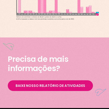
Precisa de mais
informações?
BAIXE NOSSO RELATÓRIO DE ATIVIDADES