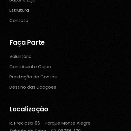
Estrutura
Contato
Faça Parte
Voluntário
Contribuinte Cajec
Prestação de Contas
Destino das Doações
Localização
R. Preciosa, 86 - Parque Monte Alegre,
Taboão da Serra - SP, 06756-170