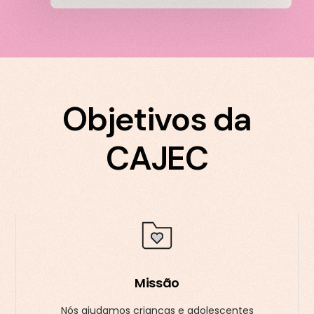
Objetivos da
CAJEC
Missão
Nós ajudamos crianças e adolescentes