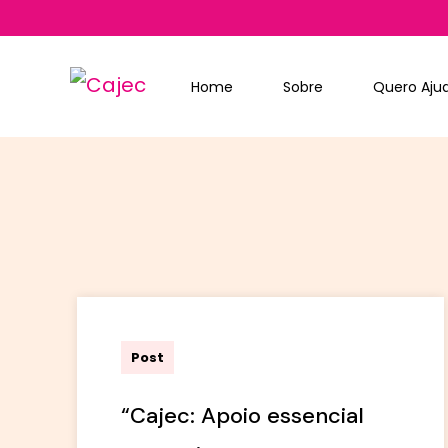
Home
Sobre
Quero Aju
admin
Post
“Cajec: Apoio essencial